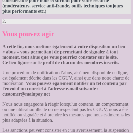
considérable pour nous et surtout pour votre sécurité
(modérateurs, service anti-fraude, outils techniques toujours
plus performants etc.)
2.
Vous pouvez agir
A cette fin, nous mettons également à votre disposition un lien
« abus » vous permettant de permettant de signaler à tout
moment, tout abus que vous pourriez constater sur le site.
Ce lien figure sur le profil de chacun des membres inscrits.
Une procédure de notification d’abus, aisément disponible en ligne,
est également décrite dans les CGUV, ainsi que dans notre charte de
modération.
Vous pouvez également notifier un tel contenu par
l'envoi d'un courriel à l'adresse e-mail suivante :
customer@mainpay.net
Nous nous engageons à réagir lorsqu'un contenu, un comportement
ou une utilisation illicite ou ne respectant pas les CGUV, nous a été
notifiée ou signalée et à prendre les mesures que nous estimerons les
plus adaptées à la situation.
Les sanctions peuvent consister en : un avertissement, la suspension