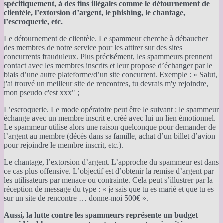
spécifiquement, à des fins illégales comme le détournement de
clientèle, l’extorsion d’argent, le phishing, le chantage,
l’escroquerie, etc.
Le détournement de clientèle. Le spammeur cherche à débaucher
des membres de notre service pour les attirer sur des sites
concurrents frauduleux. Plus précisément, les spammeurs prennent
contact avec les membres inscrits et leur propose d’échanger par le
biais d’une autre plateforme/d’un site concurrent. Exemple : « Salut,
j'ai trouvé un meilleur site de rencontres, tu devrais m'y rejoindre,
mon pseudo c'est xxx" ;
L’escroquerie. Le mode opératoire peut être le suivant : le spammeur
échange avec un membre inscrit et créé avec lui un lien émotionnel.
Le spammeur utilise alors une raison quelconque pour demander de
l’argent au membre (décès dans sa famille, achat d’un billet d’avion
pour rejoindre le membre inscrit, etc.).
Le chantage, l’extorsion d’argent. L’approche du spammeur est dans
ce cas plus offensive. L’objectif est d’obtenir la remise d’argent par
les utilisateurs par menace ou contrainte. Cela peut s’illustrer par la
réception de message du type : « je sais que tu es marié et que tu es
sur un site de rencontre … donne-moi 500€ ».
Aussi, la lutte contre les spammeurs représente un budget