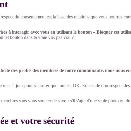
nt
 respect du consentement est la base des relations que vous pourrez entret
és à interagir avec vous en utilisant le bouton « Bloquer cet utilis
tel bouton dans la vraie vie, pas vrai ?
icité des profils des membres de notre communauté, nous nous eng
ise à jour pour s'assurer que tout est OK. En cas de non-respect des co
s membres sans vous soucier de savoir s'il s'agit d'une vraie photo ou de
ée et votre sécurité