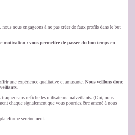
, nous nous engageons à ne pas créer de faux profils dans le but
e motivation : vous permettre de passer du bon temps en
offrir une expérience qualitative et amusante.
Nous veillons donc
veillants
.
 traquer sans relâche les utilisateurs malveillants. (Oui, nous
ment chaque signalement que vous pourriez être amené à nous
 plateforme sereinement.