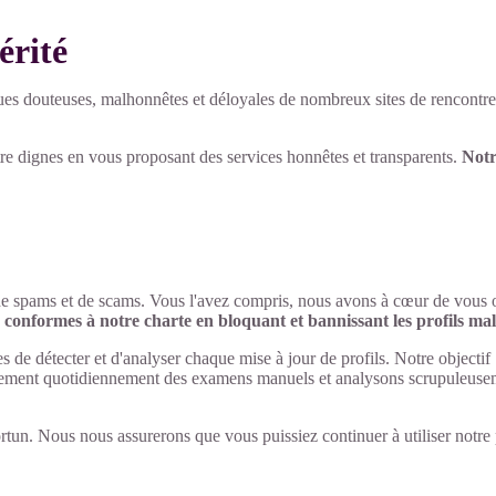
érité
ques douteuses, malhonnêtes et déloyales de nombreux sites de rencontre
e dignes en vous proposant des services honnêtes et transparents.
Notr
tés de spams et de scams. Vous l'avez compris, nous avons à cœur de vous 
conformes à notre charte en bloquant et bannissant les profils mal
s de détecter et d'analyser chaque mise à jour de profils. Notre objectif :
lement quotidiennement des examens manuels et analysons scrupuleuse
tun. Nous nous assurerons que vous puissiez continuer à utiliser notre