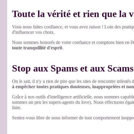
Toute la vérité et rien que la v
Vous nous faites confiance, et vous avez raison ! Loin des prati
d'influencer vos choix.
Nous sommes honorés de votre confiance et comptons bien en êtr
toute tranquillité d'esprit
.
Stop aux Spams et aux Scams
On le sait, il n'y a rien de pire que les sites de rencontre infes
à empêcher toutes pratiques douteuses, inappropriées et non 
Grâce à nos outils d'intelligence artificielle, nous sommes capable
sommes un peu les supers-agents du love). Nous effectuons éga
faire.
Sentez-vous libre de nous informer de tout comportement inoppor