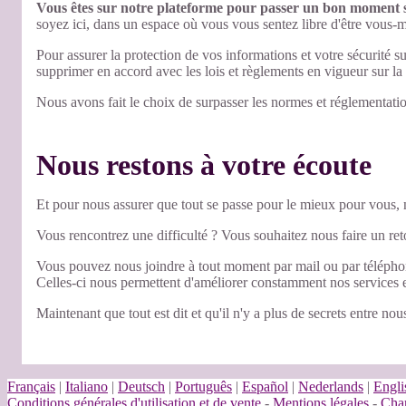
Vous êtes sur notre plateforme pour passer un bon moment sa
soyez ici, dans un espace où vous vous sentez libre d'être vous
Pour assurer la protection de vos informations et votre sécurité s
supprimer en accord avec les lois et règlements en vigueur sur 
Nous avons fait le choix de surpasser les normes et réglementatio
Nous restons à votre écoute
Et pour nous assurer que tout se passe pour le mieux pour vous
Vous rencontrez une difficulté ? Vous souhaitez nous faire un re
Vous pouvez nous joindre à tout moment par mail ou par télépho
Celles-ci nous permettent d'améliorer constamment nos services en
Maintenant que tout est dit et qu'il n'y a plus de secrets entre no
Français
|
Italiano
|
Deutsch
|
Português
|
Español
|
Nederlands
|
Engli
Conditions générales d'utilisation et de vente
-
Mentions légales
-
Char