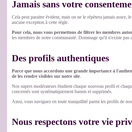
Jamais sans votre consenteme
Cela peut paraitre évident, mais on ne le répètera jamais assez, le
aucune exception à cette règle.
Pour cela, nous vous permettons de filtrer les membres autoris
les membres de notre communauté. Dommage qu'il n'existe pas un 
Des profils authentiques
Parce que nous accordons une grande importance à l'authent
de les rendre visibles sur notre site
.
Nos supers modérateurs étudient chaque nouveau profil et chaque m
concernés sont systématiquement bannis et supprimés.
Ainsi, vous naviguez en toute tranquillité parmi les profils de no
Nous respectons votre vie priv